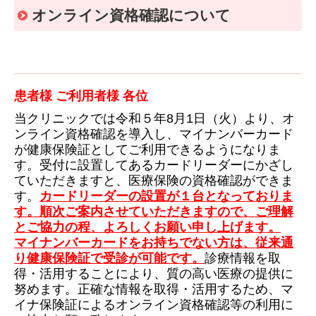
オンライン資格確認について
患者様 ご利用者様 各位
当クリニックでは令和５年8月1日（火）より、オ
ンライン資格確認を導入し、マイナンバーカード
が健康保険証としてご利用できるようになりま
す。受付に設置してあるカードリーダーにかざし
ていただきますと、医療保険の資格確認ができま
す。
カードリーダーの設置が１台となっておりま
す。順次ご案内させていただきますので、ご理解
とご協力の程、よろしくお願い申し上げます。
マイナンバーカードをお持ちでない方は、従来通
り健康保険証で受診が可能です。
診療情報を取
得・活用することにより、質の高い医療の提供に
努めます。正確な情報を取得・活用するため、マ
イナ保険証によるオンライン資格確認等の利用に