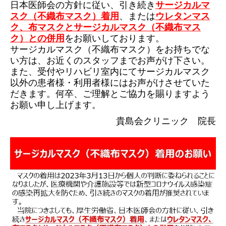
日本医師会の方針に従い、引き続き
サージカルマ
スク（不織布マスク）着用
、または
ウレタンマス
ク、
布マスクとサージカルマスク（不織布マス
ク）との併用
をお願いしております。
サージカルマスク（不織布マスク）をお持ちでな
い方は、お近くの
スタッフまでお声がけ下さい。
また、受付やリハビリ室内にてサージカル
マスク
以外の患者様・利用者様にはお声がけさせていた
だきます。
何卒、ご理解とご協力を賜りますよう
お願い申し上げます。
貴島会クリニック 院長