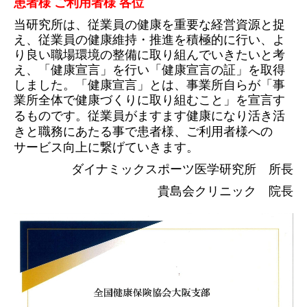
患者様 ご利用者様 各位
当研究所は、従業員の健康を重要な経営資源と捉
え、従業員の健康維持・推進を積極的に行い、よ
り良い職場環境の整備に取り組んでいきたいと考
え、
「健康宣言」を行い「健康宣言の証」を取得
しました。
「健康宣言」とは、事業所自らが「事
業所全体で健康づくりに取り組むこと」を宣言す
がますます健康になり活き活
るものです。従業員
きと職務にあたる事で患者様、ご利用者様への
サービス向上に繋げていきます。
ダイナミックスポーツ医学研究所 所長
貴島会クリニック 院長