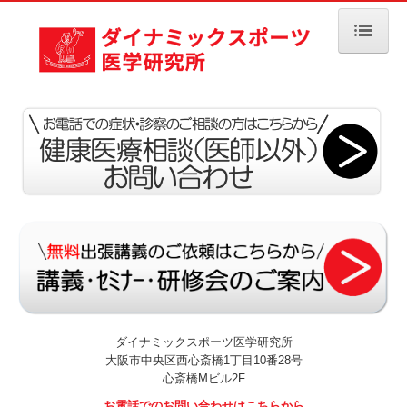
ホーム
当研究所について
貴島会クリニックのご案内
診療のご案内
少年野球肘検診
研究活動
ダイナミックスポーツのご案内
ダイナミックスポーツ医学研究所
大阪市中央区西心斎橋1丁目10番28号
パーソナルトレーニングのご案内
心斎橋Mビル2F
お電話でのお問い合わせはこちらから
パーソナルトレーニングトレーナー紹介