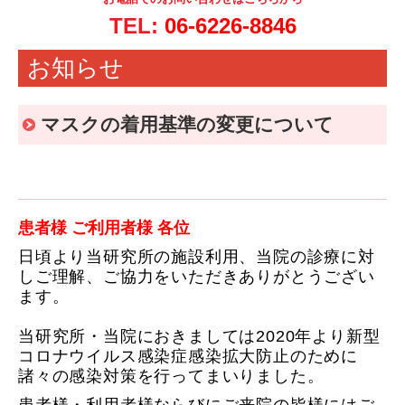
TEL:
06-6226-8846
オンラインパーソナルトレーニングのご案内
お知らせ
法人様へのご案内
マスクの着用基準の変更について
お知らせ
施設のご案内
交通案内
患者様 ご利用者様 各位
お問い合わせ
日頃より当研究所の施設利用、当院の診療に対
しご理解、ご協力をいただきありがとうござい
採用情報（医療事務受付）
ます。
当研究所・当院におきましては2020年より新型
コロナウイルス感染症感染拡大防止のために
諸々の感染対策を行ってまいりました。
患者様・利用者様ならびにご来院の皆様にはご