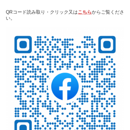
QRコード読み取り・クリック又は
こちら
からご覧くださ
い。