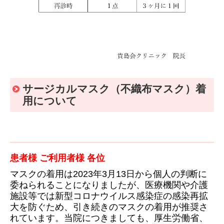
サージカルマスク（不織布マスク）着
用について
患者様 ご利用者様 各位
マスクの着用は
2023
年
3
月
13
日から個人の判断に
委ねられることになりましたが、医療機関や介護
施設等では新型コロナウイルス感染症の感染再拡
大を防ぐため、引き続きのマスクの着用が推奨さ
れています。
当院につきましても、厚生労働省、