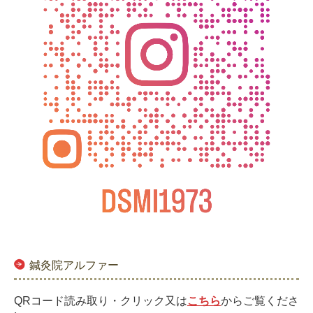
鍼灸院アルファー
QRコード読み取り・クリック又は
こちら
からご覧くださ